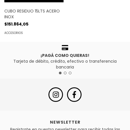
CUBO RESIDUO 15LTS ACERO
INOX
$151.864,05
ACCESORIOS
¡PAGÁ COMO QUIERAS!
Tarjeta de débito, crédito, efectivo o transferencia
bancaria
NEWSLETTER
Registrate en nuestro newsletter para recibir todas las